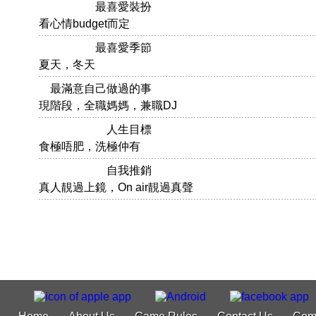
最喜愛裝扮
看心情budget而定
最喜愛季節
夏天，冬天
最滿意自己做過的事
現階段，全職媽媽，兼職DJ
人生目標
食極唔肥，洗極仲有
自我推銷
真人靚過上鏡，On air靚過真聲